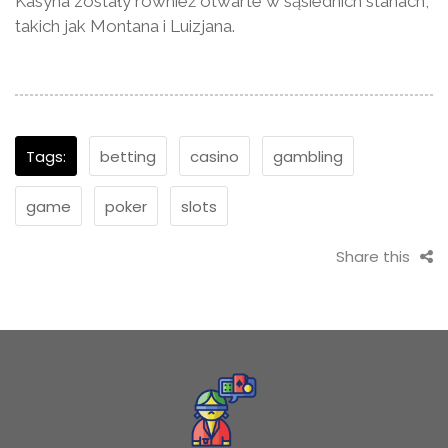
Kasyna zostały również otwarte w sąsiednich stanach,
takich jak Montana i Luizjana.
Tags:
betting
casino
gambling
game
poker
slots
Share this