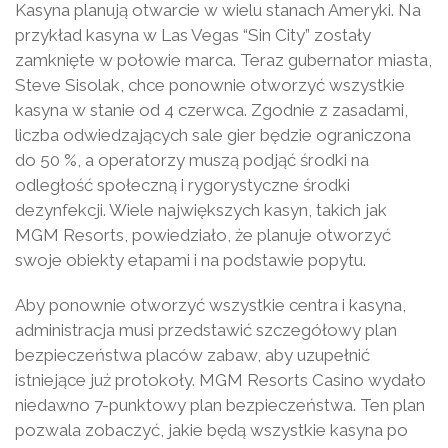
Kasyna planują otwarcie w wielu stanach Ameryki. Na
przykład kasyna w Las Vegas “Sin City” zostały
zamknięte w połowie marca. Teraz gubernator miasta,
Steve Sisolak, chce ponownie otworzyć wszystkie
kasyna w stanie od 4 czerwca. Zgodnie z zasadami,
liczba odwiedzających sale gier będzie ograniczona
do 50 %, a operatorzy muszą podjąć środki na
odległość społeczną i rygorystyczne środki
dezynfekcji. Wiele największych kasyn, takich jak
MGM Resorts, powiedziało, że planuje otworzyć
swoje obiekty etapami i na podstawie popytu.
Aby ponownie otworzyć wszystkie centra i kasyna,
administracja musi przedstawić szczegółowy plan
bezpieczeństwa placów zabaw, aby uzupełnić
istniejące już protokoły. MGM Resorts Casino wydało
niedawno 7-punktowy plan bezpieczeństwa. Ten plan
pozwala zobaczyć, jakie będą wszystkie kasyna po