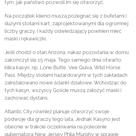
tym, jak państwo pozwoli im się otworzyć.
Na początek klienci muszą pożegnać się z bufetami i
dużymi stołami kart, zaprojektowanymi dla ogromnej
liczby graczy. I każdy odwiedzający powinien mieć
maski i rękawiczki.
Jeśli chodzi o stan Arizona, nakaz pozostania w domu
zakończył się 15 maja. Tego samego dnia otwarto
kilka kasyn, np. Lone Butte, Vee Quiva, Wild Horse
Pass. Między stołami hazardowymi w tych zakładach
zainstalowano nowe ścianki działowe. Wchodząc do
tych kasyn, wszyscy Goście muszą założyć maski i
zachować dystans.
Atlantic City również planuje otworzyć swoje
podwoje dla graczy tego lata. Jednak Kasyno jest
obecnie w trakcie oczekiwania na polecenie
gubernatora New Jersey Phila Murphy w sprawie