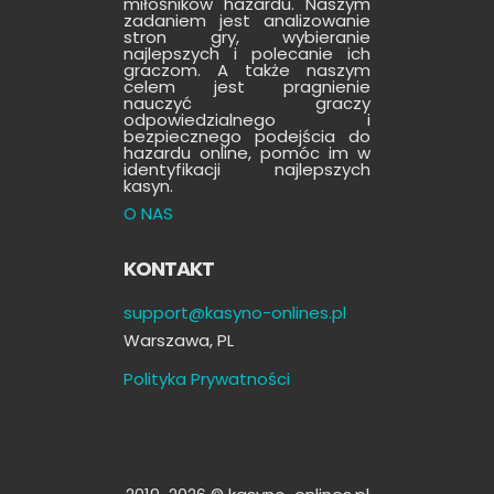
miłośników hazardu. Naszym
zadaniem jest analizowanie
stron gry, wybieranie
najlepszych i polecanie ich
graczom. A także naszym
celem jest pragnienie
nauczyć graczy
odpowiedzialnego i
bezpiecznego podejścia do
hazardu online, pomóc im w
identyfikacji najlepszych
kasyn.
O NAS
KONTAKT
support@kasyno-onlines.pl
Warszawa, PL
Polityka Prywatności