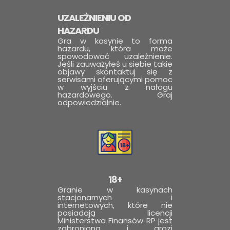
UZALEŻNIENIU OD
HAZARDU
Gra w kasynie to forma
hazardu, która może
spowodować uzależnienie.
Jeśli zauważyłeś u siebie takie
objawy skontaktuj się z
serwisami oferującymi pomoc
w wyjściu z nałogu
hazardowego. Graj
odpowiedzialnie.
18+
Granie w kasynach
stacjonarnych i
internetowych, które nie
posiadają licencji
Ministerstwa Finansów RP jest
zabroniona i grozi