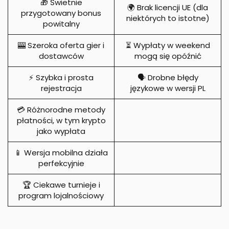
🎁 Świetnie
🌍 Brak licencji UE (dla
przygotowany bonus
niektórych to istotne)
powitalny
🎰 Szeroka oferta gier i
⏳ Wypłaty w weekend
dostawców
mogą się opóźnić
⚡ Szybka i prosta
🗣️ Drobne błędy
rejestracja
językowe w wersji PL
💳 Różnorodne metody
płatności, w tym krypto
jako wypłata
📱 Wersja mobilna działa
perfekcyjnie
🏆 Ciekawe turnieje i
program lojalnościowy