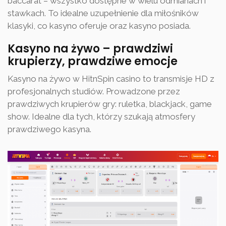
baccarat – wszystko dostępne w wielu odmianach i
stawkach. To idealne uzupełnienie dla miłośników
klasyki, co kasyno oferuje oraz kasyno posiada.
Kasyno na żywo – prawdziwi
krupierzy, prawdziwe emocje
Kasyno na żywo w HitnSpin casino to transmisje HD z
profesjonalnych studiów. Prowadzone przez
prawdziwych krupierów gry: ruletka, blackjack, game
show. Idealne dla tych, którzy szukają atmosfery
prawdziwego kasyna.