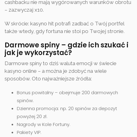
cashbacku nie mają wygórowanych warunków obrotu
– zazwyczaj x10.
W skrócie: kasyno hit potrafi zadbać o Twój portfel
także wtedy, gdy fortuna nie stoi po Twojej stronie.
Darmowe spiny – gdzie ich szukać i
jak je wykorzystać?
Darmowe spiny to dziś waluta emocji w świecie
kasyno online – a można je zdobyć na wiele
sposobów. Oto najważniejsze źródła:
Bonus powitalny – obejmuje 200 darmowych
spinów.
Dzienna promocja: np. 20 spinów za depozyt
powyżej 20 zł.
Nagrody w Kole Fortuny.
Pakiety VIP.