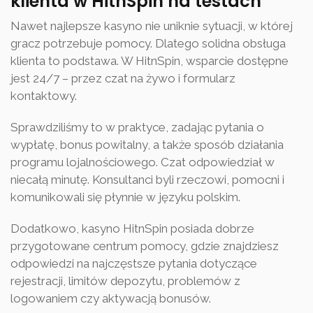
klienta w HitnSpin na testach
Nawet najlepsze kasyno nie uniknie sytuacji, w której
gracz potrzebuje pomocy. Dlatego solidna obsługa
klienta to podstawa. W HitnSpin, wsparcie dostępne
jest 24/7 – przez czat na żywo i formularz
kontaktowy.
Sprawdziliśmy to w praktyce, zadając pytania o
wypłatę, bonus powitalny, a także sposób działania
programu lojalnościowego. Czat odpowiedział w
niecałą minutę. Konsultanci byli rzeczowi, pomocni i
komunikowali się płynnie w języku polskim.
Dodatkowo, kasyno HitnSpin posiada dobrze
przygotowane centrum pomocy, gdzie znajdziesz
odpowiedzi na najczęstsze pytania dotyczące
rejestracji, limitów depozytu, problemów z
logowaniem czy aktywacją bonusów.