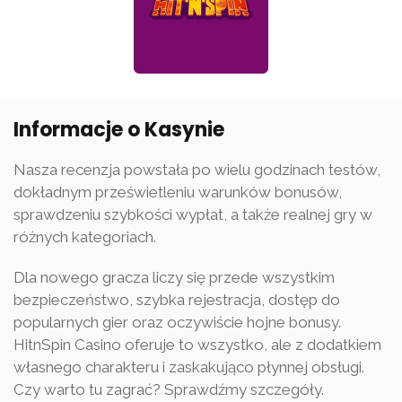
Informacje o Kasynie
Nasza recenzja powstała po wielu godzinach testów,
dokładnym prześwietleniu warunków bonusów,
sprawdzeniu szybkości wypłat, a także realnej gry w
różnych kategoriach.
Dla nowego gracza liczy się przede wszystkim
bezpieczeństwo, szybka rejestracja, dostęp do
popularnych gier oraz oczywiście hojne bonusy.
HitnSpin Casino oferuje to wszystko, ale z dodatkiem
własnego charakteru i zaskakująco płynnej obsługi.
Czy warto tu zagrać? Sprawdźmy szczegóły.