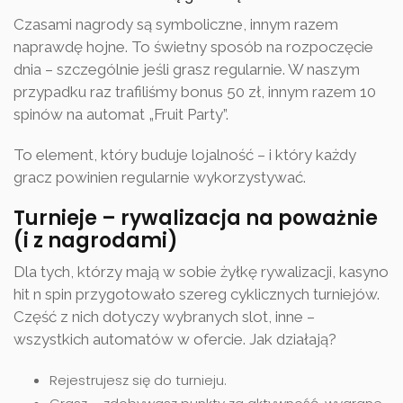
Czasami nagrody są symboliczne, innym razem
naprawdę hojne. To świetny sposób na rozpoczęcie
dnia – szczególnie jeśli grasz regularnie. W naszym
przypadku raz trafiliśmy bonus 50 zł, innym razem 10
spinów na automat „Fruit Party”.
To element, który buduje lojalność – i który każdy
gracz powinien regularnie wykorzystywać.
Turnieje – rywalizacja na poważnie
(i z nagrodami)
Dla tych, którzy mają w sobie żyłkę rywalizacji, kasyno
hit n spin przygotowało szereg cyklicznych turniejów.
Część z nich dotyczy wybranych slot, inne –
wszystkich automatów w ofercie. Jak działają?
Rejestrujesz się do turnieju.