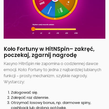
Koło Fortuny w HitNSpin– zakręć,
poczekaj, zgarnij nagrodę
Kasyno HitnSpin nie zapomina o codziennej dawce
emocji. Koło Fortuny to jedna z najbardziej lubianych
funkcji – prosty mechanizm, szybkie nagrody.
Wystarczy:
Zalogować się.
Zakręcić raz dziennie.
Otrzymać losowy bonus, np. darmowe spiny,
cashback lub drobną gotówkę.