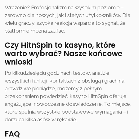
Wrażenie? Profesjonalizm na wysokim poziomie –
zarówno dla nowych, jak i stałych użytkowników. Dla
wielu graczy, szybka reakcja wsparcia to sygnał, że
platformie można zaufać.
Czy HitnSpin to kasyno, które
warto wybrać? Nasze końcowe
wnioski
Po kilkudziesięciu godzinach testów, analizie
wszystkich funkcji, kontaktach z obsługą i grach na
prawdziwe pieniądze, możemy z pełnym
przekonaniem powiedzieć: kasyno HitnSpin oferuje
angażujące, nowoczesne doświadczenie. To miejsce,
które spełnia wszystkie podstawowe wymagania – i
dorzuca kilka asów w rękawie.
FAQ