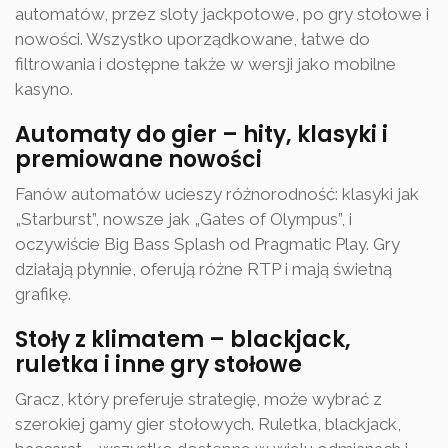
automatów, przez sloty jackpotowe, po gry stołowe i
nowości. Wszystko uporządkowane, łatwe do
filtrowania i dostępne także w wersji jako mobilne
kasyno.
Automaty do gier – hity, klasyki i
premiowane nowości
Fanów automatów ucieszy różnorodność: klasyki jak
„Starburst”, nowsze jak „Gates of Olympus”, i
oczywiście Big Bass Splash od Pragmatic Play. Gry
działają płynnie, oferują różne RTP i mają świetną
grafikę.
Stoły z klimatem – blackjack,
ruletka i inne gry stołowe
Gracz, który preferuje strategię, może wybrać z
szerokiej gamy gier stołowych. Ruletka, blackjack,