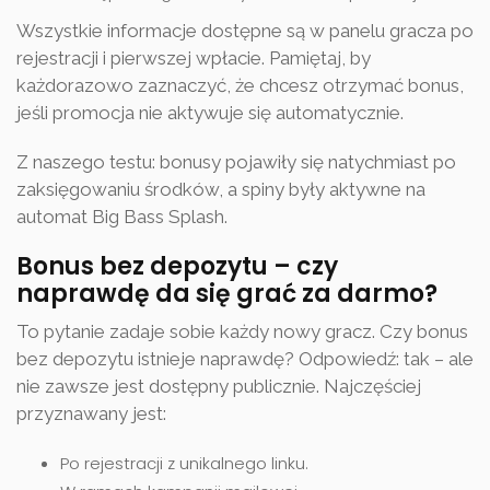
Wszystkie informacje dostępne są w panelu gracza po
rejestracji i pierwszej wpłacie. Pamiętaj, by
każdorazowo zaznaczyć, że chcesz otrzymać bonus,
jeśli promocja nie aktywuje się automatycznie.
Z naszego testu: bonusy pojawiły się natychmiast po
zaksięgowaniu środków, a spiny były aktywne na
automat Big Bass Splash.
Bonus bez depozytu – czy
naprawdę da się grać za darmo?
To pytanie zadaje sobie każdy nowy gracz. Czy bonus
bez depozytu istnieje naprawdę? Odpowiedź: tak – ale
nie zawsze jest dostępny publicznie. Najczęściej
przyznawany jest:
Po rejestracji z unikalnego linku.