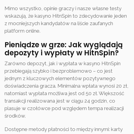
Mimo wszystko, opinie graczy i nasze własne testy
wskazują, że kasyno HitnSpin to zdecydowanie jeden
z mocniejszych kandydatów na liście zaufanych
platform online.
Pieniądze w grze: Jak wyglądają
depozyty i wypłaty w HitnSpin?
Zarówno depozyt, jak i wypłata w kasyno HitnSpin
przebiegają szybko i bezproblemowo – co jest
jednym z kluczowych elementów pozytywnego
doświadczenia gracza. Minimalna wpłata wynosi 20 zł,
natomiast wypłata możliwa jest od 50 zł. Większość
transakcji realizowana jest w ciągu 24 godzin, co
plasuje w czołówce pod względem tempa realizacji
środków.
Dostępne metody płatności to między innymi: karty