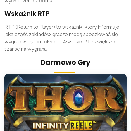
wychodzenia z domu.
Wskaźnik RTP
RTP (Return to Player) to wskaźnik, który informuje,
jaką część zakładów gracze mogą spodziewać się
wygrać w długim okresie. Wysokie RTP zwiększa
szansę na wygraną.
Darmowe Gry