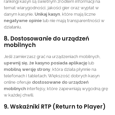
rankingi kasyn są świetnym źródłem informacji na
temat wiarygodności, jakości gier oraz wypłat w
danym kasynie.
Unikaj kasyn
, które mają liczne
negatywne opinie
lub nie mają transparentności w
działaniu.
8. Dostosowanie do urządzeń
mobilnych
Jeśli zamierzasz grać na urządzeniach mobilnych,
upewnij się, że kasyno posiada aplikację
lub
mobilną wersję strony
, która działa płynnie na
telefonach i tabletach. Większość dobrych kasyn
online oferuje
dostosowane do urządzeń
mobilnych
interfejsy, które zapewniają wygodną grę
w każdej chwili.
9. Wskaźniki RTP (Return to Player)