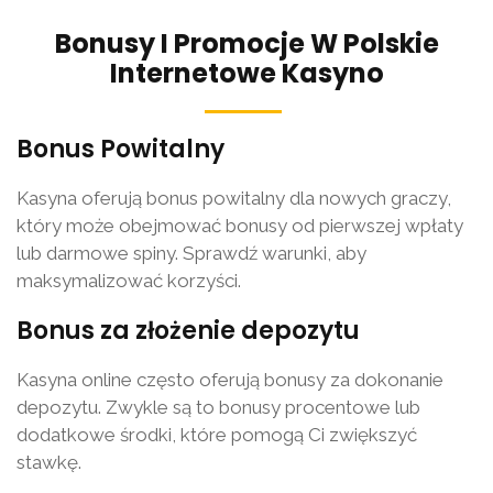
Bonusy I Promocje W Polskie
Internetowe Kasyno
Bonus Powitalny
Kasyna oferują bonus powitalny dla nowych graczy,
który może obejmować bonusy od pierwszej wpłaty
lub darmowe spiny. Sprawdź warunki, aby
maksymalizować korzyści.
Bonus za złożenie depozytu
Kasyna online często oferują bonusy za dokonanie
depozytu. Zwykle są to bonusy procentowe lub
dodatkowe środki, które pomogą Ci zwiększyć
stawkę.