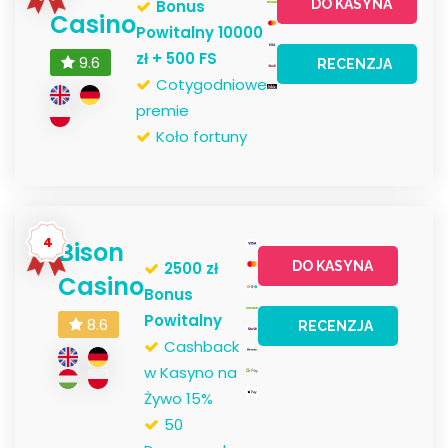
Bonus
DO KASYNA
Casino
Powitalny 10000
zł + 500 FS
9.6
RECENZJA
Cotygodniowe
premie
Koło fortuny
4
Bison
2500 zł
DO KASYNA
Casino
Bonus
Powitalny
8.6
RECENZJA
Cashback
w Kasyno na
Żywo 15%
50