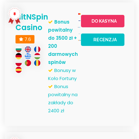
8
HitNSpin
Bonus
DO KASYNA
Casino
powitalny
do 3500 zł +
7.6
RECENZJA
200
darmowych
spinów
Bonusy w
Koło Fortuny
Bonus
powitalny na
zakłady do
2400 zł