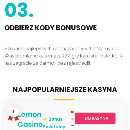
03.
ODBIERZ KODY BONUSOWE
Szukacie najlepszych gier hazardowych? Mamy dla
Was popularne automaty 777, gry karciane i ruletkę. U
nas zagracie za darmo i bez rejestracji!
NAJPOPULARNIEJSZE KASYNA
1
Lemon
Bonus
DO KASYNA
Casino
Powitalny