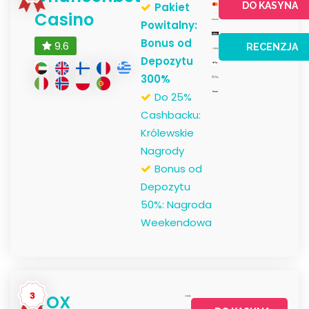
Pakiet
DO KASYNA
Casino
Powitalny:
Bonus od
9.6
RECENZJA
Depozytu
300%
Do 25%
Cashbacku:
Królewskie
Nagrody
Bonus od
Depozytu
50%: Nagroda
Weekendowa
3
VOX