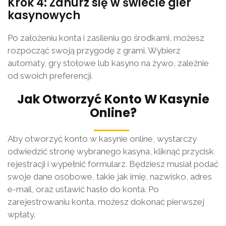
Krok 4: Zanurz się w świecie gier
kasynowych
Po założeniu konta i zasileniu go środkami, możesz
rozpocząć swoją przygodę z grami. Wybierz
automaty, gry stołowe lub kasyno na żywo, zależnie
od swoich preferencji.
Jak Otworzyć Konto W Kasynie
Online?
Aby otworzyć konto w kasynie online, wystarczy
odwiedzić stronę wybranego kasyna, kliknąć przycisk
rejestracji i wypełnić formularz. Będziesz musiał podać
swoje dane osobowe, takie jak imię, nazwisko, adres
e-mail, oraz ustawić hasło do konta. Po
zarejestrowaniu konta, możesz dokonać pierwszej
wpłaty.