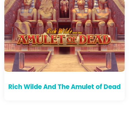
Rich Wilde And The Amulet of Dead