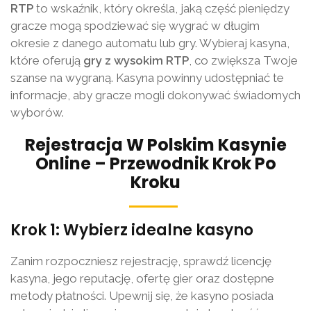
RTP
to wskaźnik, który określa, jaką część pieniędzy
gracze mogą spodziewać się wygrać w długim
okresie z danego automatu lub gry. Wybieraj kasyna,
które oferują
gry z wysokim RTP
, co zwiększa Twoje
szanse na wygraną. Kasyna powinny udostępniać te
informacje, aby gracze mogli dokonywać świadomych
wyborów.
Rejestracja W Polskim Kasynie
Online – Przewodnik Krok Po
Kroku
Krok 1: Wybierz idealne kasyno
Zanim rozpoczniesz rejestrację, sprawdź licencję
kasyna, jego reputację, ofertę gier oraz dostępne
metody płatności. Upewnij się, że kasyno posiada