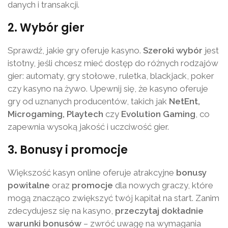
danych i transakcji.
2. Wybór gier
Sprawdź, jakie gry oferuje kasyno.
Szeroki wybór
jest
istotny, jeśli chcesz mieć dostęp do różnych rodzajów
gier: automaty, gry stołowe, ruletka, blackjack, poker
czy kasyno na żywo. Upewnij się, że kasyno oferuje
gry od uznanych producentów, takich jak
NetEnt,
Microgaming, Playtech
czy
Evolution Gaming
, co
zapewnia wysoką jakość i uczciwość gier.
3. Bonusy i promocje
Większość kasyn online oferuje atrakcyjne
bonusy
powitalne
oraz
promocje
dla nowych graczy, które
mogą znacząco zwiększyć twój kapitał na start. Zanim
zdecydujesz się na kasyno,
przeczytaj dokładnie
warunki bonusów
– zwróć uwagę na wymagania