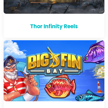
Thor Infinity Reels