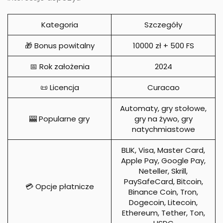
Kategoria
Szczegóły
🎁 Bonus powitalny
10000 zł + 500 FS
📅 Rok założenia
2024
📜 Licencja
Curacao
Automaty, gry stołowe,
🎰 Popularne gry
gry na żywo, gry
natychmiastowe
BLIK, Visa, Master Card,
Apple Pay, Google Pay,
Neteller, Skrill,
PaySafeCard, Bitcoin,
💳 Opcje płatnicze
Binance Coin, Tron,
Dogecoin, Litecoin,
Ethereum, Tether, Ton,