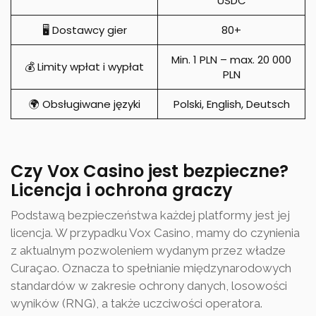
USDC
🖥️ Dostawcy gier
80+
Min. 1 PLN – max. 20 000
💰 Limity wpłat i wypłat
PLN
🌍 Obsługiwane języki
Polski, English, Deutsch
Czy Vox Casino jest bezpieczne?
Licencja i ochrona graczy
Podstawą bezpieczeństwa każdej platformy jest jej
licencja. W przypadku Vox Casino, mamy do czynienia
z aktualnym pozwoleniem wydanym przez władze
Curaçao. Oznacza to spełnianie międzynarodowych
standardów w zakresie ochrony danych, losowości
wyników (RNG), a także uczciwości operatora.