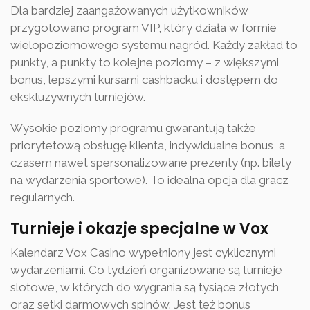
Dla bardziej zaangażowanych użytkowników
przygotowano program VIP, który działa w formie
wielopoziomowego systemu nagród. Każdy zakład to
punkty, a punkty to kolejne poziomy – z większymi
bonus, lepszymi kursami cashbacku i dostępem do
ekskluzywnych turniejów.
Wysokie poziomy programu gwarantują także
priorytetową obsługę klienta, indywidualne bonus, a
czasem nawet spersonalizowane prezenty (np. bilety
na wydarzenia sportowe). To idealna opcja dla gracz
regularnych.
Turnieje i okazje specjalne w Vox
Kalendarz Vox Casino wypełniony jest cyklicznymi
wydarzeniami. Co tydzień organizowane są turnieje
slotowe, w których do wygrania są tysiące złotych
oraz setki darmowych spinów. Jest też bonus