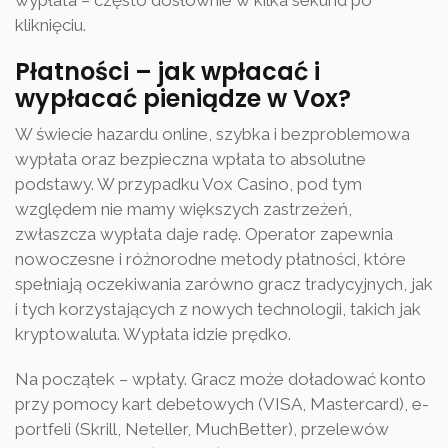
wypłata – często dosłownie w kilka sekund po
kliknięciu.
Płatności – jak wpłacać i
wypłacać pieniądze w Vox?
W świecie hazardu online, szybka i bezproblemowa
wypłata oraz bezpieczna wpłata to absolutne
podstawy. W przypadku Vox Casino, pod tym
względem nie mamy większych zastrzeżeń,
zwłaszcza wypłata daje radę. Operator zapewnia
nowoczesne i różnorodne metody płatności, które
spełniają oczekiwania zarówno gracz tradycyjnych, jak
i tych korzystających z nowych technologii, takich jak
kryptowaluta. Wypłata idzie prędko.
Na początek – wpłaty. Gracz może doładować konto
przy pomocy kart debetowych (VISA, Mastercard), e-
portfeli (Skrill, Neteller, MuchBetter), przelewów