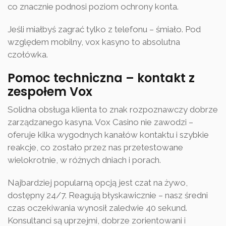
co znacznie podnosi poziom ochrony konta.
Jeśli miałbyś zagrać tylko z telefonu – śmiało. Pod
względem mobilny, vox kasyno to absolutna
czołówka.
Pomoc techniczna – kontakt z
zespołem Vox
Solidna obsługa klienta to znak rozpoznawczy dobrze
zarządzanego kasyna. Vox Casino nie zawodzi –
oferuje kilka wygodnych kanałów kontaktu i szybkie
reakcje, co zostało przez nas przetestowane
wielokrotnie, w różnych dniach i porach.
Najbardziej popularną opcją jest czat na żywo,
dostępny 24/7. Reagują błyskawicznie – nasz średni
czas oczekiwania wynosił zaledwie 40 sekund.
Konsultanci są uprzejmi, dobrze zorientowani i