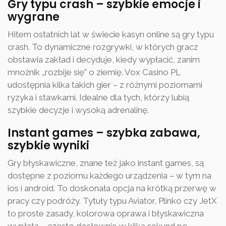
Gry typu crash – szybkie emocje i
wygrane
Hitem ostatnich lat w świecie kasyn online są gry typu
crash. To dynamiczne rozgrywki, w których gracz
obstawia zakład i decyduje, kiedy wypłacić, zanim
mnożnik „rozbije się” o ziemię. Vox Casino PL
udostępnia kilka takich gier – z różnymi poziomami
ryzyka i stawkami. Idealne dla tych, którzy lubią
szybkie decyzje i wysoką adrenalinę.
Instant games – szybka zabawa,
szybkie wyniki
Gry błyskawiczne, znane też jako instant games, są
dostępne z poziomu każdego urządzenia – w tym na
ios i android. To doskonała opcja na krótką przerwę w
pracy czy podróży. Tytuły typu Aviator, Plinko czy JetX
to proste zasady, kolorowa oprawa i błyskawiczna