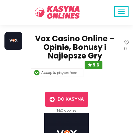
Vox Casino Online –
Opinie, Bonusy i
0
Najlepsze Gry
9.6
Accepts
players from
DO KASYNA
T&C applies