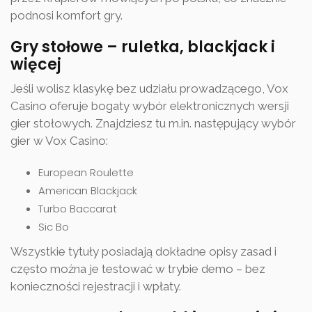
podnosi komfort gry.
Gry stołowe – ruletka, blackjack i
więcej
Jeśli wolisz klasykę bez udziału prowadzącego, Vox
Casino oferuje bogaty wybór elektronicznych wersji
gier stołowych. Znajdziesz tu m.in. następujący wybór
gier w Vox Casino:
European Roulette
American Blackjack
Turbo Baccarat
Sic Bo
Wszystkie tytuły posiadają dokładne opisy zasad i
często można je testować w trybie demo – bez
konieczności rejestracji i wpłaty.