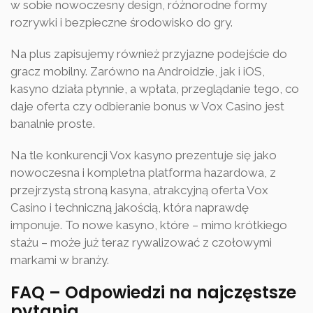
w sobie nowoczesny design, różnorodne formy
rozrywki i bezpieczne środowisko do gry.
Na plus zapisujemy również przyjazne podejście do
gracz mobilny. Zarówno na Androidzie, jak i iOS,
kasyno działa płynnie, a wpłata, przeglądanie tego, co
daje oferta czy odbieranie bonus w Vox Casino jest
banalnie proste.
Na tle konkurencji Vox kasyno prezentuje się jako
nowoczesna i kompletna platforma hazardowa, z
przejrzystą stroną kasyna, atrakcyjną oferta Vox
Casino i techniczną jakością, która naprawdę
imponuje. To nowe kasyno, które – mimo krótkiego
stażu – może już teraz rywalizować z czołowymi
markami w branży.
FAQ – Odpowiedzi na najczęstsze
pytania