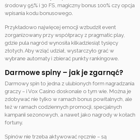
środowy 95% i 30 FS, magiczny bonus 100% czy opcja
wpisania kodu bonusowego.
Przykładowo najwięcej emocji wzbudził event
zorganizowany przy współpracy z pragmatic play,
gdzie pula nagród wynosiła kilkadziesiąt tysięcy
złotych. Aby wziąć udział, wystarczyło grać w
wybrane automaty i zbierać punkty rankingowe.
Darmowe spiny – jak je zgarnąć?
Darmowy spin to jedna z ulubionych form nagradzania
graczy – i Vox Casino doskonale o tym wie. Można je
zdobywać nie tylko w ramach bonus powitalnych, ale
też w ramach codziennych promocji, specjalnych
kampanii sezonowych, a nawet jako nagrody w kołach
fortuny.
Spinów nie trzeba aktywować ręcznie – są