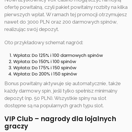
ofertę powitalną, czyli pakiet powitalny rozbity na kilka
pierwszych wpłat. W ramach tej promocji otrzymujesz
nawet do 3000 PLN oraz 200 darmowych spinów,
realizując swój depozyt.
Oto przykładowy schemat nagród:
Wpłata: Do 125% i 100 darmowych spinów
Wpłata: Do 150% i 100 spinów
Wpłata: Do 175% i 150 spinów
Wpłata: Do 200% i 150 spinów
Bonus powitalny aktywuje się automatycznie, także
każdy darmowy spin, jeśli tylko spełnisz minimalny
depozyt (np. 50 PLN). Wszystkie spiny na slot
dostępne są na popularnych grach typu slot.
VIP Club – nagrody dla lojalnych
graczy