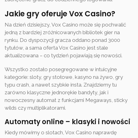
Jakie gry oferuje Vox Casino?
Na dzień dzisiejszy, Vox Casino może się pochwalić
jedną z bardziej zróżnicowanych bibliotek gier na
rynku. Do dyspozycji gracza oddano ponad 3000
tytułów, a sama oferta Vox Casino jest stale
aktualizowana – co tydzień pojawiają się nowości.
Wszystko zostało posegregowane w intuicyjne
kategorie: sloty, gry stołowe, kasyno na żywo, gry
typu crash, a nawet szybkie insta. Znajdziemy tu
zarówno klasyczne jednorękie bandyty, jak i
nowoczesny automat z funkcjami Megaways, sticky
wilds czy multiplikatorami.
Automaty online – klasyki i nowości
Kiedy mówimy o slotach, Vox Casino naprawdę