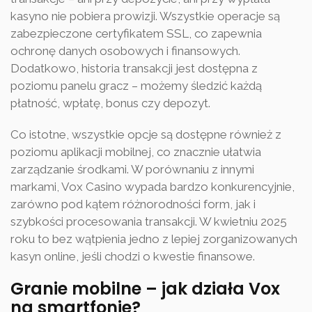
kasyno nie pobiera prowizji. Wszystkie operacje są
zabezpieczone certyfikatem SSL, co zapewnia
ochronę danych osobowych i finansowych.
Dodatkowo, historia transakcji jest dostępna z
poziomu panelu gracz – możemy śledzić każdą
płatność, wpłatę, bonus czy depozyt.
Co istotne, wszystkie opcje są dostępne również z
poziomu aplikacji mobilnej, co znacznie ułatwia
zarządzanie środkami. W porównaniu z innymi
markami, Vox Casino wypada bardzo konkurencyjnie,
zarówno pod kątem różnorodności form, jak i
szybkości procesowania transakcji. W kwietniu 2025
roku to bez wątpienia jedno z lepiej zorganizowanych
kasyn online, jeśli chodzi o kwestie finansowe.
Granie mobilne – jak działa Vox
na smartfonie?