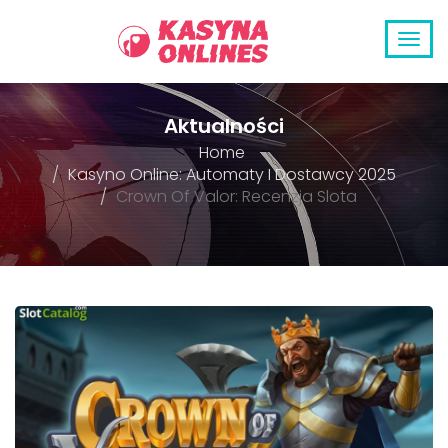
Aktualności
Home
Kasyno Online: Automaty I Dostawcy 2025
Crown Of Valor: Recenzja Slota