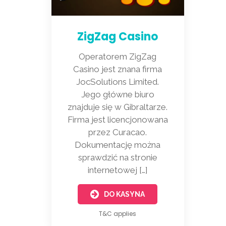
ZigZag Casino
Operatorem ZigZag
Casino jest znana firma
JocSolutions Limited.
Jego główne biuro
znajduje się w Gibraltarze.
Firma jest licencjonowana
przez Curacao.
Dokumentację można
sprawdzić na stronie
internetowej […]
DO KASYNA
T&C applies