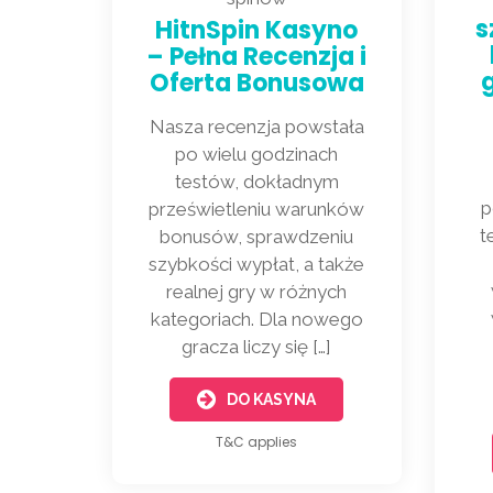
s
HitnSpin Kasyno
– Pełna Recenzja i
Oferta Bonusowa
Nasza recenzja powstała
po wielu godzinach
testów, dokładnym
p
prześwietleniu warunków
t
bonusów, sprawdzeniu
szybkości wypłat, a także
realnej gry w różnych
kategoriach. Dla nowego
gracza liczy się […]
DO KASYNA
T&C applies