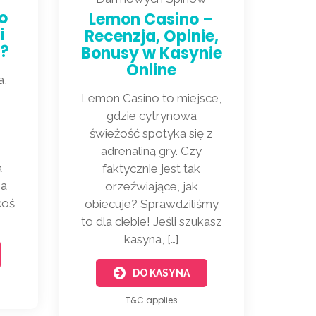
o
Lemon Casino –
i
Recenzja, Opinie,
?
Bonusy w Kasynie
Online
a,
Lemon Casino to miejsce,
gdzie cytrynowa
świeżość spotyka się z
e
adrenaliną gry. Czy
a
faktycznie jest tak
ja
orzeźwiające, jak
coś
obiecuje? Sprawdziliśmy
to dla ciebie! Jeśli szukasz
kasyna, […]
DO KASYNA
T&C applies