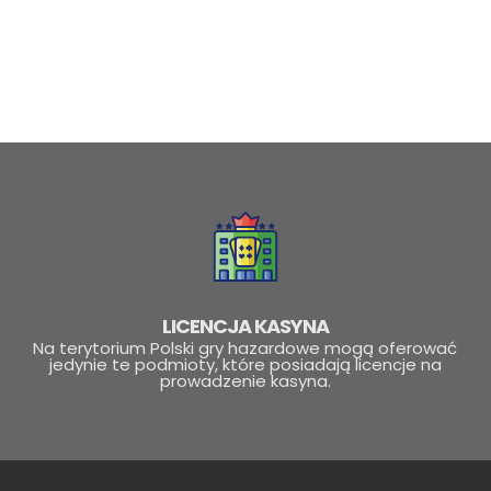
LICENCJA KASYNA
Na terytorium Polski gry hazardowe mogą oferować
jedynie te podmioty, które posiadają licencje na
prowadzenie kasyna.