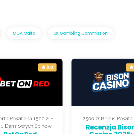
MGA Malta
UK Gambling Commission
8.0
erta Powitalna 1500 zł +
2500 zł Bonus Powita
Recenzja Biso
50 Darmowych Spinów