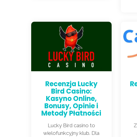
Recenzja Lucky
R
Bird Casino:
Kasyno Online,
Bonusy, Opinie i
Metody Płatności
Lucky Bird casino to
Z
wielofunkcyjny klub. Dla