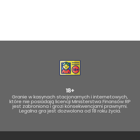
18+
Granie w kasynach stacjonarnych i internetowych,
które nie posiadają licencji Ministerstwa Finansów RP
jest zabroniona i grozi konsekwencjami prawnymi.
Legalna gra jest dozwolona od 18 roku życia.