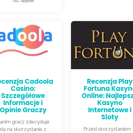
T&C applies
ecenzja Cadoola
Recenzja Play
Casino:
Fortuna Kasyn
Szczegółowe
Online: Najleps
Informacje i
Kasyno
Opinie Graczy
Internetowe i
Sloty
anim gracz zdecyduje
Przed skorzystaniem
się na skorzystanie z