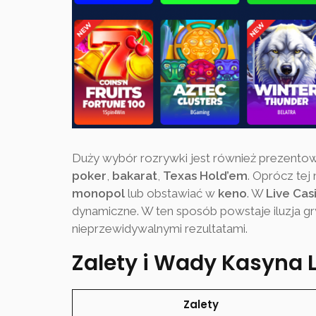
Duży wybór rozrywki jest również prezentow
poker
,
bakarat
,
Texas Hold’em
. Oprócz tej
monopol
lub obstawiać w
keno
. W
Live Cas
dynamiczne. W ten sposób powstaje iluzja gr
nieprzewidywalnymi rezultatami.
Zalety i Wady Kasyna 
Zalety