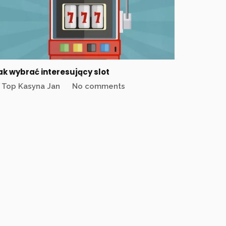
ak wybrać interesujący slot
Top Kasyna Jan
No comments