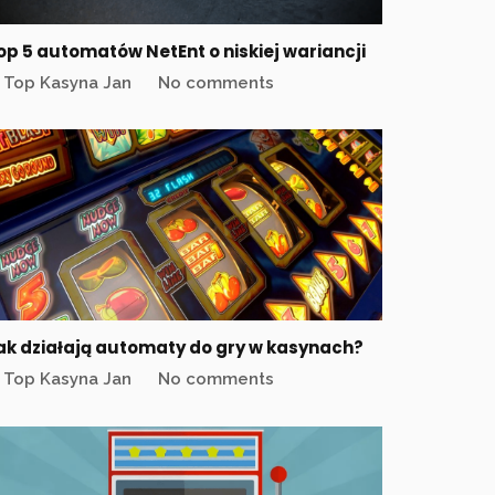
op 5 automatów NetEnt o niskiej wariancji
Top Kasyna Jan
No comments
ak działają automaty do gry w kasynach?
Top Kasyna Jan
No comments