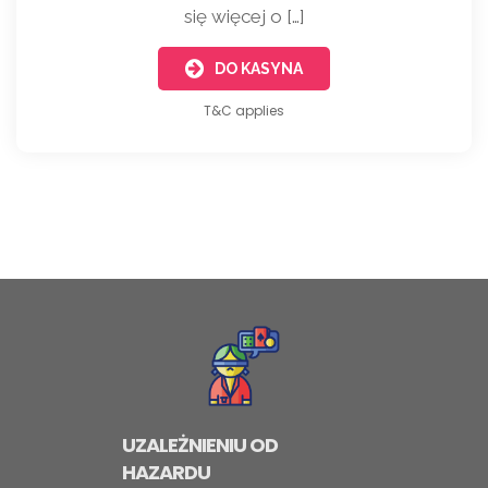
się więcej o […]
DO KASYNA
T&C applies
UZALEŻNIENIU OD
HAZARDU