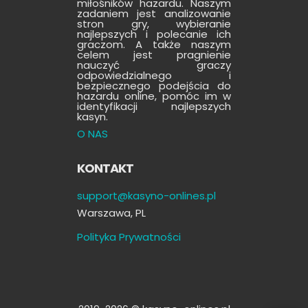
miłośników hazardu. Naszym
zadaniem jest analizowanie
stron gry, wybieranie
najlepszych i polecanie ich
graczom. A także naszym
celem jest pragnienie
nauczyć graczy
odpowiedzialnego i
bezpiecznego podejścia do
hazardu online, pomóc im w
identyfikacji najlepszych
kasyn.
O NAS
KONTAKT
support@kasyno-onlines.pl
Warszawa, PL
Polityka Prywatności