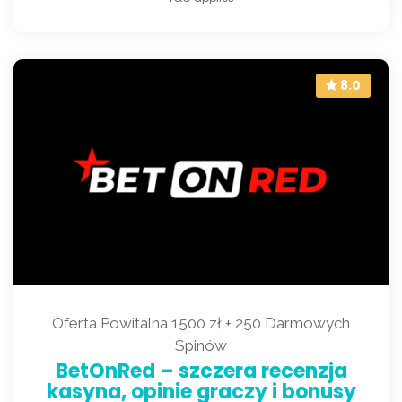
8.0
Oferta Powitalna 1500 zł + 250 Darmowych
Spinów
BetOnRed – szczera recenzja
kasyna, opinie graczy i bonusy