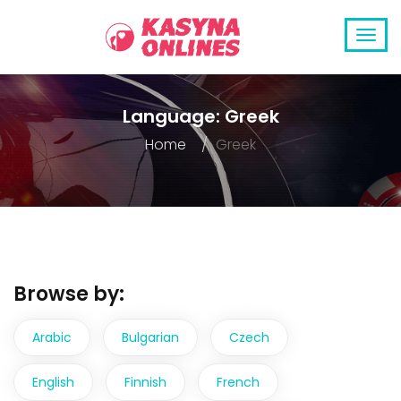
Language:
Greek
Home
Greek
Browse by:
Arabic
Bulgarian
Czech
English
Finnish
French