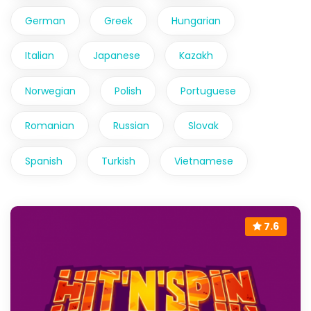
German
Greek
Hungarian
Italian
Japanese
Kazakh
Norwegian
Polish
Portuguese
Romanian
Russian
Slovak
Spanish
Turkish
Vietnamese
7.6