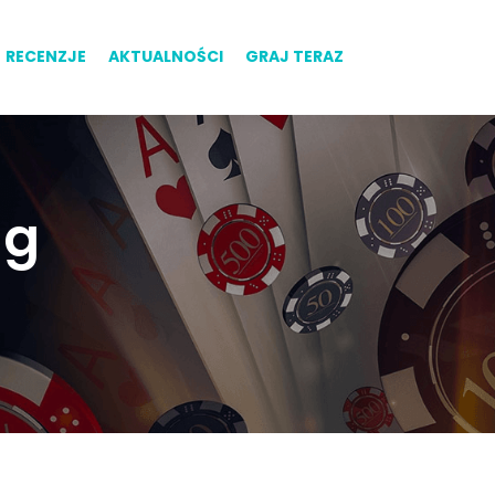
RECENZJE
AKTUALNOŚCI
GRAJ TERAZ
ng