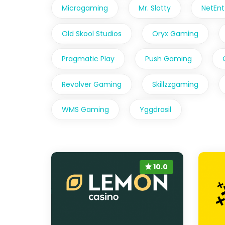
Microgaming
Mr. Slotty
NetEnt
Old Skool Studios
Oryx Gaming
Pragmatic Play
Push Gaming
Revolver Gaming
Skillzzgaming
WMS Gaming
Yggdrasil
10.0