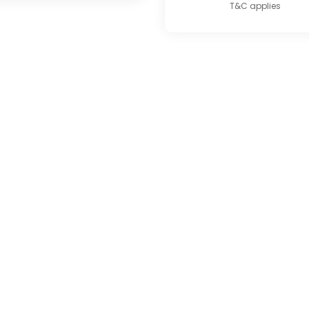
T&C applies