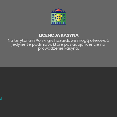
LICENCJA KASYNA
Na terytorium Polski gry hazardowe mogą oferować
jedynie te podmioty, które posiadają licencje na
prowadzenie kasyna.
l