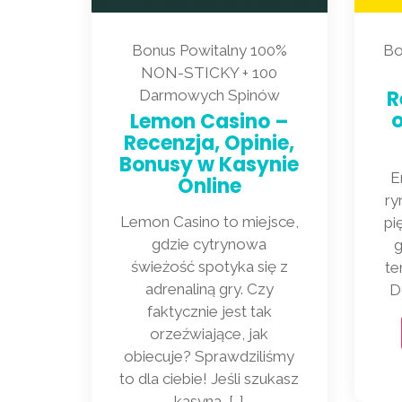
Bonus Powitalny 100%
Bo
NON-STICKY + 100
R
Darmowych Spinów
Lemon Casino –
Recenzja, Opinie,
Bonusy w Kasynie
E
Online
ry
Lemon Casino to miejsce,
pi
gdzie cytrynowa
g
świeżość spotyka się z
te
adrenaliną gry. Czy
D
faktycznie jest tak
orzeźwiające, jak
obiecuje? Sprawdziliśmy
to dla ciebie! Jeśli szukasz
kasyna, […]