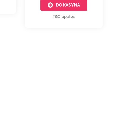
DO KASYNA
T&C applies