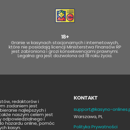
18+
Granie w kasynach stacjonarnych i internetowych,
które nie posiadają licencji Ministerstwa Finansów RP
jest zabroniona i grozi konsekwencjami prawnymi.
Legalna gra jest dozwolona od 18 roku życia.
KONTAKT
tów, redaktorów i
ym zadaniem jest
support@kasyno-onlines.p
bieranie najlepszych i
 także naszym celem jest
Warszawa, PL
y odpowiedzialnego i
do hazardu online, pomóc
Polityka Prywatności
zych kasyn.