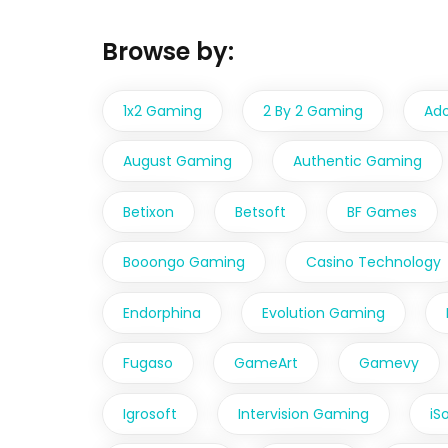
Browse by:
1x2 Gaming
2 By 2 Gaming
Ado
August Gaming
Authentic Gaming
Betixon
Betsoft
BF Games
Booongo Gaming
Casino Technology
Endorphina
Evolution Gaming
Fugaso
GameArt
Gamevy
Igrosoft
Intervision Gaming
iS