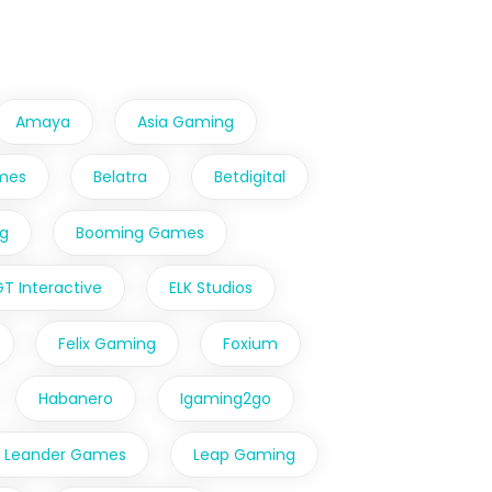
Amaya
Asia Gaming
mes
Belatra
Betdigital
ng
Booming Games
GT Interactive
ELK Studios
Felix Gaming
Foxium
Habanero
Igaming2go
Leander Games
Leap Gaming