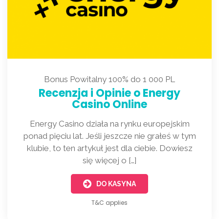
Bonus Powitalny 100% do 1 000 PL
Recenzja i Opinie o Energy
Casino Online
Energy Casino działa na rynku europejskim
ponad pięciu lat. Jeśli jeszcze nie grałeś w tym
klubie, to ten artykuł jest dla ciebie. Dowiesz
się więcej o […]
DO KASYNA
T&C applies