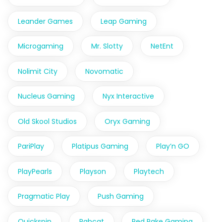
Leander Games
Leap Gaming
Microgaming
Mr. Slotty
NetEnt
Nolimit City
Novomatic
Nucleus Gaming
Nyx Interactive
Old Skool Studios
Oryx Gaming
PariPlay
Platipus Gaming
Play’n GO
PlayPearls
Playson
Playtech
Pragmatic Play
Push Gaming
Quickspin
Rabcat
Red Rake Gaming