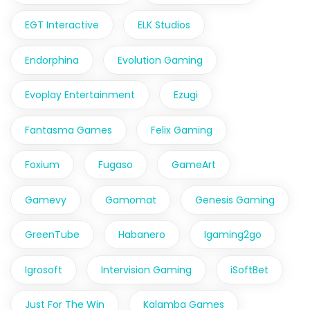
EGT Interactive
ELK Studios
Endorphina
Evolution Gaming
Evoplay Entertainment
Ezugi
Fantasma Games
Felix Gaming
Foxium
Fugaso
GameArt
Gamevy
Gamomat
Genesis Gaming
GreenTube
Habanero
Igaming2go
Igrosoft
Intervision Gaming
iSoftBet
Just For The Win
Kalamba Games