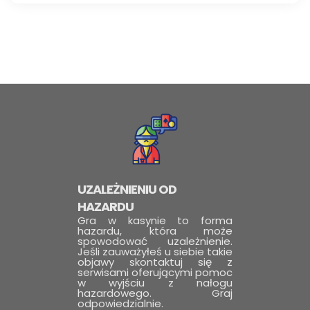
UZALEŻNIENIU OD
HAZARDU
Gra w kasynie to forma
hazardu, która może
spowodować uzależnienie.
Jeśli zauważyłeś u siebie takie
objawy skontaktuj się z
serwisami oferującymi pomoc
w wyjściu z nałogu
hazardowego. Graj
odpowiedzialnie.