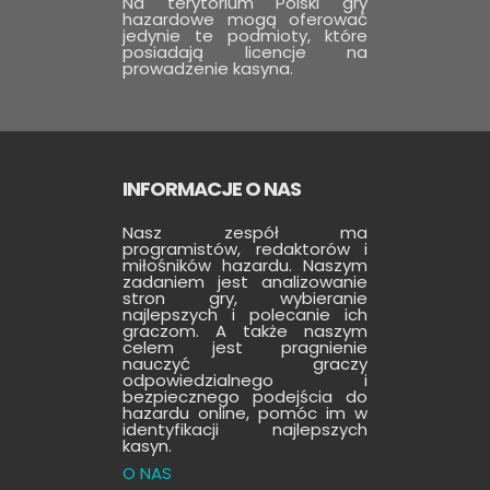
Na terytorium Polski gry
hazardowe mogą oferować
jedynie te podmioty, które
posiadają licencje na
prowadzenie kasyna.
INFORMACJE O NAS
Nasz zespół ma
programistów, redaktorów i
miłośników hazardu. Naszym
zadaniem jest analizowanie
stron gry, wybieranie
najlepszych i polecanie ich
graczom. A także naszym
celem jest pragnienie
nauczyć graczy
odpowiedzialnego i
bezpiecznego podejścia do
hazardu online, pomóc im w
identyfikacji najlepszych
kasyn.
O NAS