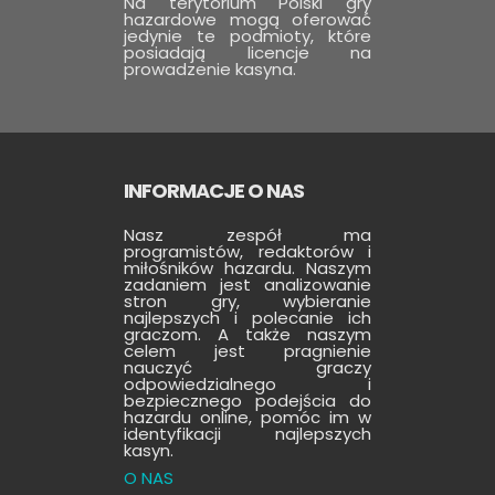
Na terytorium Polski gry
hazardowe mogą oferować
jedynie te podmioty, które
posiadają licencje na
prowadzenie kasyna.
INFORMACJE O NAS
Nasz zespół ma
programistów, redaktorów i
miłośników hazardu. Naszym
zadaniem jest analizowanie
stron gry, wybieranie
najlepszych i polecanie ich
graczom. A także naszym
celem jest pragnienie
nauczyć graczy
odpowiedzialnego i
bezpiecznego podejścia do
hazardu online, pomóc im w
identyfikacji najlepszych
kasyn.
O NAS