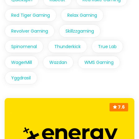
Red Tiger Gaming
Relax Gaming
Revolver Gaming
Skillzzgaming
Spinomenal
Thunderkick
True Lab
WagerMill
Wazdan
WMS Gaming
Yggdrasil
7.6