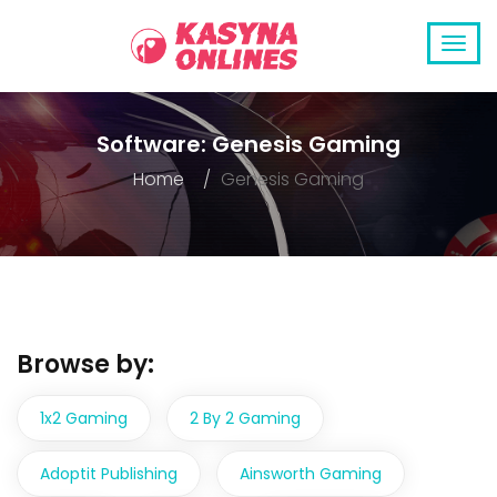
Software:
Genesis Gaming
Home
Genesis Gaming
Browse by:
1x2 Gaming
2 By 2 Gaming
Adoptit Publishing
Ainsworth Gaming