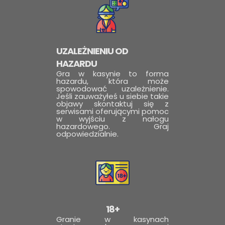
UZALEŻNIENIU OD
HAZARDU
Gra w kasynie to forma
hazardu, która może
spowodować uzależnienie.
Jeśli zauważyłeś u siebie takie
objawy skontaktuj się z
serwisami oferującymi pomoc
w wyjściu z nałogu
hazardowego. Graj
odpowiedzialnie.
18+
Granie w kasynach