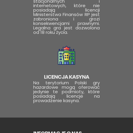
stacjonarnych i
internetowych, które nie
posiadają licencji
Ministerstwa Finansów RP jest
zabroniona i grozi
konsekwencjami prawnymi.
Legalna gra jest dozwolona
od 18 roku życia.
LICENCJA KASYNA
Na terytorium Polski gry
hazardowe mogą oferować
jedynie te podmioty, które
posiadają licencje na
prowadzenie kasyna.