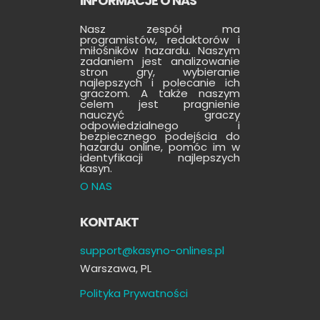
INFORMACJE O NAS
Nasz zespół ma
programistów, redaktorów i
miłośników hazardu. Naszym
zadaniem jest analizowanie
stron gry, wybieranie
najlepszych i polecanie ich
graczom. A także naszym
celem jest pragnienie
nauczyć graczy
odpowiedzialnego i
bezpiecznego podejścia do
hazardu online, pomóc im w
identyfikacji najlepszych
kasyn.
O NAS
KONTAKT
support@kasyno-onlines.pl
Warszawa, PL
Polityka Prywatności