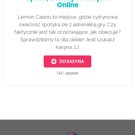
Online
Lemon Casino to miejsce, gdzie cytrynowa
świeżość spotyka się z adrenaliną gry. Czy
faktycznie jest tak orzeźwiające, jak obiecuje?
Sprawdziliśmy to dla ciebie! Jeśli szukasz
kasyna, […]
DO KASYNA
T&C applies