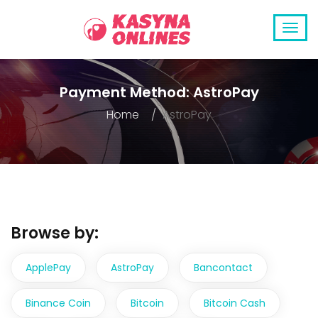
Payment Method:
AstroPay
Home
AstroPay
Browse by:
ApplePay
AstroPay
Bancontact
Binance Coin
Bitcoin
Bitcoin Cash