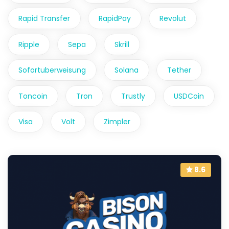
Rapid Transfer
RapidPay
Revolut
Ripple
Sepa
Skrill
Sofortuberweisung
Solana
Tether
Toncoin
Tron
Trustly
USDCoin
Visa
Volt
Zimpler
8.6