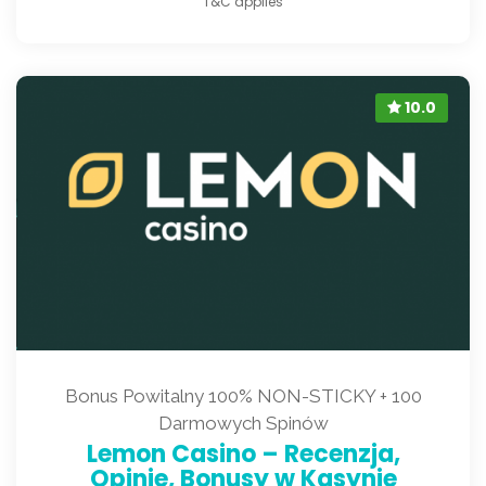
T&C applies
10.0
Bonus Powitalny 100% NON-STICKY + 100
Darmowych Spinów
Lemon Casino – Recenzja,
Opinie, Bonusy w Kasynie