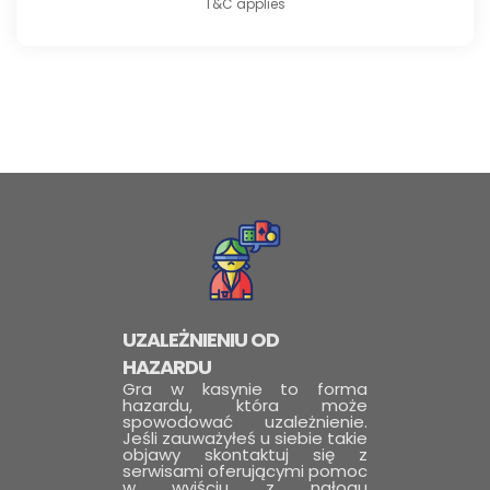
T&C applies
UZALEŻNIENIU OD
HAZARDU
Gra w kasynie to forma
hazardu, która może
spowodować uzależnienie.
Jeśli zauważyłeś u siebie takie
objawy skontaktuj się z
serwisami oferującymi pomoc
w wyjściu z nałogu