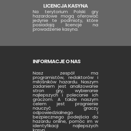
LICENCJA KASYNA
Na terytorium Polski gry
hazardowe mogą oferować
jedynie te podmioty, które
posiadają licencje na
prowadzenie kasyna.
INFORMACJE O NAS
Nasz zespół ma
programistów, redaktorów i
miłośników hazardu. Naszym
zadaniem jest analizowanie
stron gry, wybieranie
najlepszych i polecanie ich
graczom. A także naszym
celem jest pragnienie
nauczyć graczy
odpowiedzialnego i
bezpiecznego podejścia do
hazardu online, pomóc im w
identyfikacji najlepszych
kasyn.