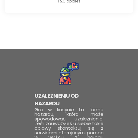
T&C applies
UZALEŻNIENIU OD
HAZARDU
Gra w kasynie to forma
hazardu, która może
spowodować uzależnienie.
Jeśli zauważyłeś u siebie takie
objawy skontaktuj się z
serwisami oferującymi pomoc
w wyjściu z nałogu