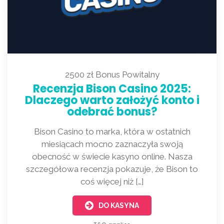
2500 zł Bonus Powitalny
Recenzja Bison Casino 2025:
Dlaczego warto założyć konto i
odebrać bonus?
Bison Casino to marka, która w ostatnich
miesiącach mocno zaznaczyła swoją
obecność w świecie kasyno online. Nasza
szczegółowa recenzja pokazuje, że Bison to
coś więcej niż […]
DO KASYNA