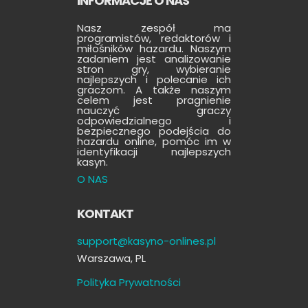
INFORMACJE O NAS
Nasz zespół ma
programistów, redaktorów i
miłośników hazardu. Naszym
zadaniem jest analizowanie
stron gry, wybieranie
najlepszych i polecanie ich
graczom. A także naszym
celem jest pragnienie
nauczyć graczy
odpowiedzialnego i
bezpiecznego podejścia do
hazardu online, pomóc im w
identyfikacji najlepszych
kasyn.
O NAS
KONTAKT
support@kasyno-onlines.pl
Warszawa, PL
Polityka Prywatności