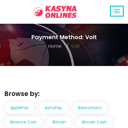
Payment Method:
Volt
Home
Volt
Browse by:
ApplePay
AstroPay
Bancontact
Binance Coin
Bitcoin
Bitcoin Cash