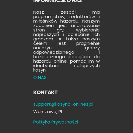
INFORMACJE O NAS
Nasz zespół ma
programistów, redaktorów i
miłośników hazardu. Naszym
zadaniem jest analizowanie
stron gry, wybieranie
najlepszych i polecanie ich
graczom. A także naszym
celem jest pragnienie
nauczyć graczy
odpowiedzialnego i
bezpiecznego podejścia do
hazardu online, pomóc im w
identyfikacji najlepszych
kasyn.
O NAS
KONTAKT
support@kasyno-onlines.pl
Warszawa, PL
Polityka Prywatności