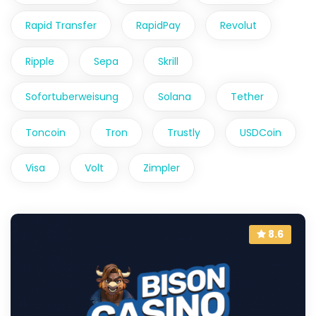
Rapid Transfer
RapidPay
Revolut
Ripple
Sepa
Skrill
Sofortuberweisung
Solana
Tether
Toncoin
Tron
Trustly
USDCoin
Visa
Volt
Zimpler
8.6