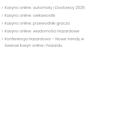
Kasyno online: automaty i Dostawcy 2025
Kasyno online: ciekawostki
Kasyno online: przewodniki gracza
Kasyno online: wiadomości Hazardowe
Konferencja Hazardowa – Nowe trendy w
świecie kasyn online i hazardu