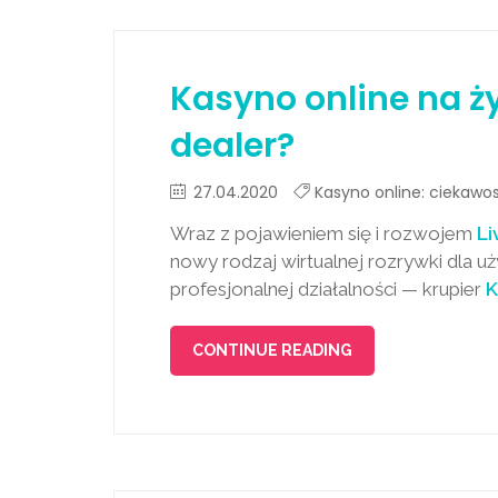
Kasyno online na ż
dealer?
27.04.2020
Kasyno online: ciekawos
Wraz z pojawieniem się i rozwojem
Li
nowy rodzaj wirtualnej rozrywki dla u
profesjonalnej działalności — krupier
K
CONTINUE READING