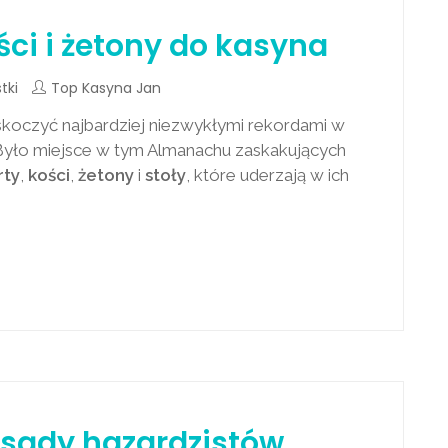
ści i żetony do kasyna
tki
Top Kasyna Jan
oczyć najbardziej niezwykłymi rekordami w
. Było miejsce w tym Almanachu zaskakujących
rty
,
kości
,
żetony
i
stoły
, które uderzają w ich
esądy hazardzistów