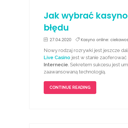
Jak wybrać kasyno 
błędu
27.04.2020
Kasyno online: ciekawos
Nowy rodzaj rozrywki jest jeszcze da
Live Casino
jest w stanie zaoferować
Internecie
. Sekretem sukcesu jest umi
zaawansowaną technologią.
CONTINUE READING