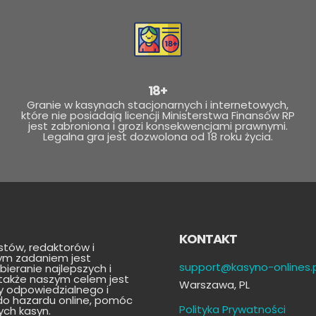
18+
Granie w kasynach stacjonarnych i internetowych,
które nie posiadają licencji Ministerstwa Finansów RP
jest zabroniona i grozi konsekwencjami prawnymi.
Legalna gra jest dozwolona od 18 roku życia.
KONTAKT
tów, redaktorów i
ym zadaniem jest
support@kasyno-onlines.p
bieranie najlepszych i
 także naszym celem jest
Warszawa, PL
y odpowiedzialnego i
do hazardu online, pomóc
Polityka Prywatności
zych kasyn.