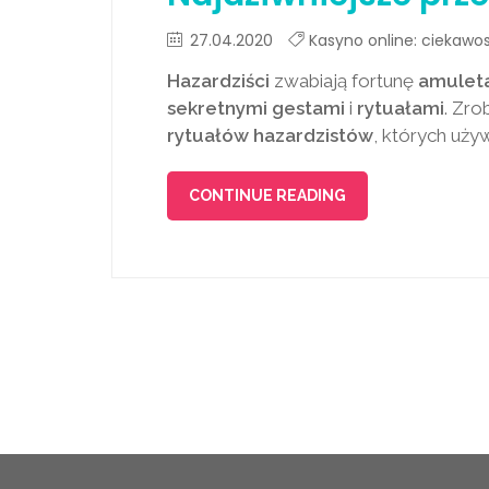
27.04.2020
Kasyno online: ciekawos
Hazardziści
zwabiają fortunę
amulet
sekretnymi gestami
i
rytuałami
. Zro
rytuałów hazardzistów
, których uży
CONTINUE READING